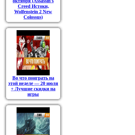
октября (Assassin's
Creed Истоки,
Wolfenstein 2 New
Colossus)
Во что поиграть на
этой неделе — 20 июля
+ Лучшие скидки на
игры