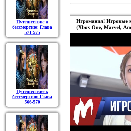
Игромания! Игровые н
Путешествие к
(Xbox One, Marvel, Ап
бессмертию: Глава
571-575
Путешествие к
бессмертию: Глава
566-570