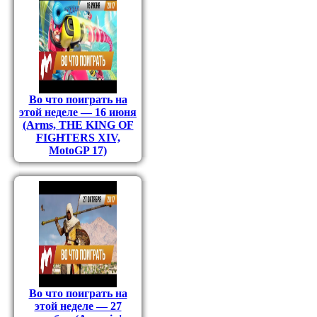
Во что поиграть на
этой неделе — 16 июня
(Arms, THE KING OF
FIGHTERS XIV,
MotoGP 17)
Во что поиграть на
этой неделе — 27