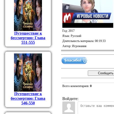
Год
: 2017
Путешествие к
Язык
: Русский
бессмертию: Глава
Длительность материала
: 00:19:33
551-555
Автор
: Игромания
Всего комментариев
:
0
Путешествие к
бессмертию: Глава
Войдите:
546-550