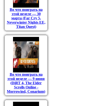
Во что поиграть на
этой неделе — 30
марта (Far Cry 5,
Neverwinter Nights EE,
Titan Quest)
Во что поиграть на
этой неделе — 9 июня
(DiRT 4, The Elder
Scrolls Online -
Morrowind, Conarium)