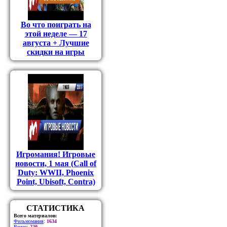
Во что поиграть на
этой неделе — 17
августа + Лучшие
скидки на игры
Игромания! Игровые
новости, 1 мая (Call of
Duty: WWII, Phoenix
Point, Ubisoft, Contra)
СТАТИСТИКА
Всего материалов:
Фильмомания
:
1634
Видео
:
220