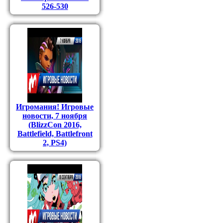
526-530
Игромания! Игровые
новости, 7 ноября
(BlizzCon 2016,
Battlefield, Battlefront
2, PS4)