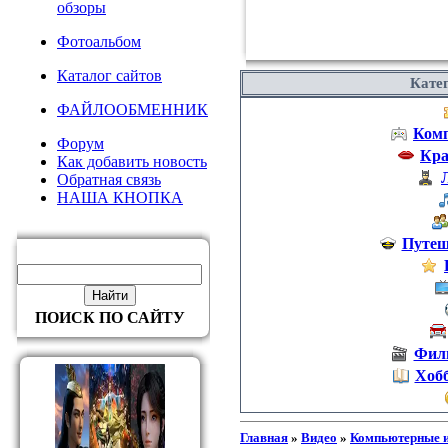
обзоры
Фотоальбом
Каталог сайтов
Кате
ФАЙЛООБМЕННИК
Ком
Форум
Кра
Как добавить новость
Обратная связь
НАША КНОПКА
Путеш
ПОИСК ПО САЙТУ
Фил
Хобб
Главная
»
Видео
»
Компьютерные 