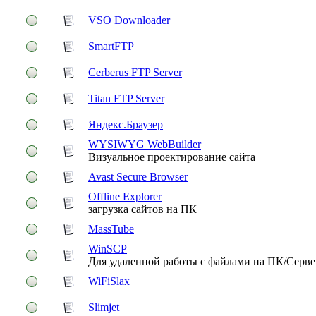
VSO Downloader
SmartFTP
Cerberus FTP Server
Titan FTP Server
Яндекс.Браузер
WYSIWYG WebBuilder
Визуальное проектирование сайта
Avast Secure Browser
Offline Explorer
загрузка сайтов на ПК
MassTube
WinSCP
Для удаленной работы с файлами на ПК/Серве
WiFiSlax
Slimjet