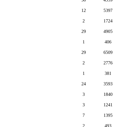
12
5397
2
1724
29
4905
1
406
29
6509
2
2776
1
381
24
3593
3
1840
3
1241
7
1395
2
493