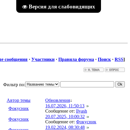
Версия для слабовидящих
е сообщения
·
Участники
·
Правила форума
·
Поиск
·
RSS
]
Фильтр по:
Автор темы
Обновления
↓
16.07.2026, 11:50:13
Фокусник
Сообщение от:
Ilyash
20.07.2025, 10:00:32
Фокусник
Сообщение от:
Фокусник
19.02.2024, 08:30:48
Фокусник