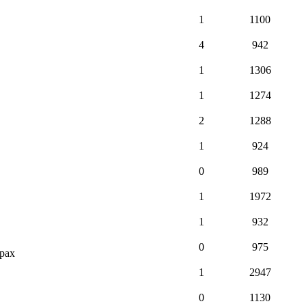
1
1100
4
942
1
1306
1
1274
2
1288
1
924
0
989
1
1972
1
932
0
975
рах
1
2947
0
1130