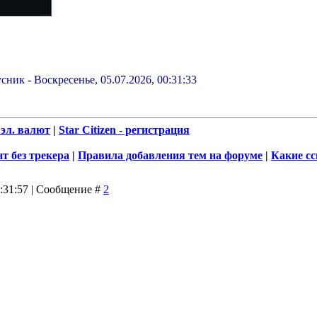
сник
-
Воскресенье, 05.07.2026, 00:31:33
эл. валют
|
Star Citizen - регистрация
т без трекера
|
Правила добавления тем на форуме
|
Какие с
0:31:57 | Сообщение #
2