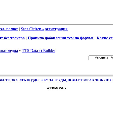
эл. валют
|
Star Citizen - регистрация
т без трекера
|
Правила добавления тем на форуме
|
Какие с
льтимедиа
»
TTS Dataset Builder
ЖЕТЕ ОКАЗАТЬ ПОДДЕРЖКУ ЗА ТРУДЫ, ПОЖЕРТВОВАВ ЛЮБУЮ 
WEBMONEY