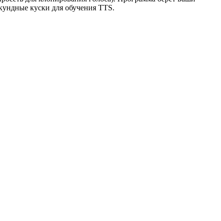
екундные куски для обучения TTS.