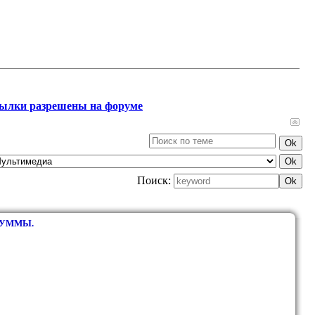
сылки разрешены на форуме
Поиск:
СУММЫ.