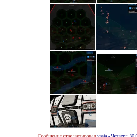
Сообщение отредактировал
vasia
-
Четверг, 30.