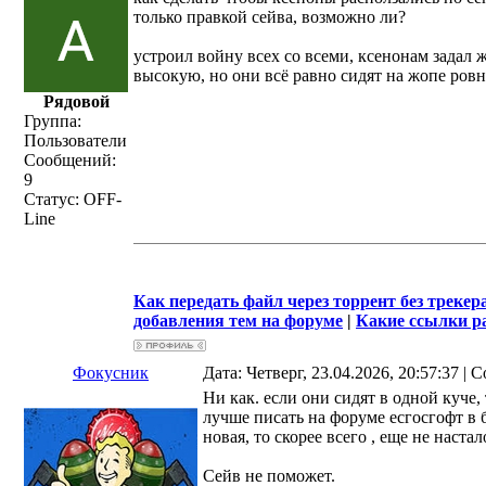
только правкой сейва, возможно ли?
устроил войну всех со всеми, ксенонам задал 
высокую, но они всё равно сидят на жопе ровн
Рядовой
Группа:
Пользователи
Сообщений:
9
Статус:
OFF-
Line
Как передать файл через торрент без трекер
добавления тем на форуме
|
Какие ссылки р
Фокусник
Дата: Четверг, 23.04.2026, 20:57:37 |
Ни как. если они сидят в одной куче,
лучше писать на форуме есгосгофт в б
новая, то скорее всего , еще не настал
Сейв не поможет.