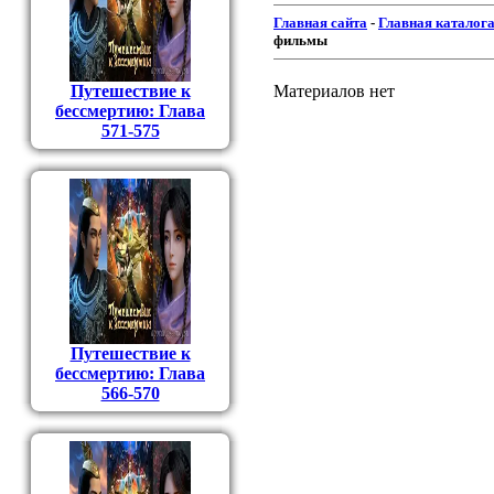
Главная сайта
-
Главная каталог
фильмы
Путешествие к
Материалов нет
бессмертию: Глава
571-575
Путешествие к
бессмертию: Глава
566-570