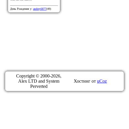
День Рождения у:
andrey6877
(49)
Copyright © 2000-2026,
Alex LTD and System
Хостинг от
uCoz
Perverted