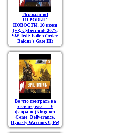
Игромания!
ИГРОВЫЕ
НОВОСТИ, 10 июня
(E3, Cyberpunk 2077,
SW Jedi: Fallen Order,
Baldur's Gate III)
Во что поиграть на
этой неделе — 16
февраля (Kingdom
Come: Deliverance,
Dynasty Warriors 9, Fe)