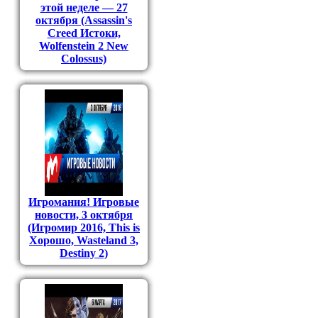
этой неделе — 27
октября (Assassin's
Creed Истоки,
Wolfenstein 2 New
Colossus)
Игромания! Игровые
новости, 3 октября
(Игромир 2016, This is
Хорошо, Wasteland 3,
Destiny 2)