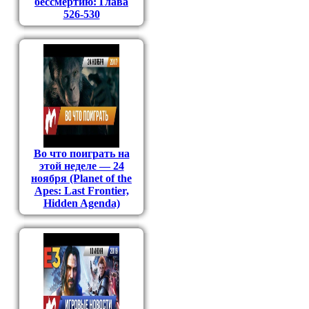
бессмертию: Глава
526-530
Во что поиграть на
этой неделе — 24
ноября (Planet of the
Apes: Last Frontier,
Hidden Agenda)