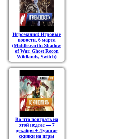
Игромания! Игровые
новости, 6 марта
(Middle-earth: Shadow
of War, Ghost Recon
Wildlands, Switch)
Во что поиграть на
этой неделе — 7
декабря + Лучшие
скидки на игры