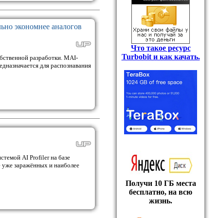
льно экономнее аналогов
Что такое ресурс
Turbobit и как качать.
бственной разработки. MAI-
едназначается для распознавания
емой AI Profiler на базе
е уже заражённых и наиболее
Получи 10 ГБ места
бесплатно, на всю
жизнь.