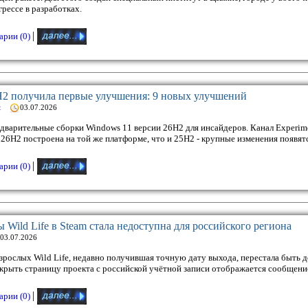
рессе в разработках.
|
рии (0)
H2 получила первые улучшения: 9 новых улучшений
t
03.07.2026
едварительные сборки Windows 11 версии 26H2 для инсайдеров. Канал Experim
26H2 построена на той же платформе, что и 25H2 - крупные изменения появят
|
рии (0)
 Wild Life в Steam стала недоступна для российского региона
03.07.2026
зрослых Wild Life, недавно получившая точную дату выхода, перестала быть 
крыть страницу проекта с российской учётной записи отображается сообщение
|
рии (0)