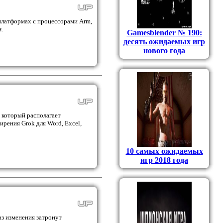
 платформах с процессорами Arm,
.
Gamesblender № 190:
десять ожидаемых игр
нового года
, который располагает
ирения Grok для Word, Excel,
10 самых ожидаемых
игр 2018 года
аз изменения затронут