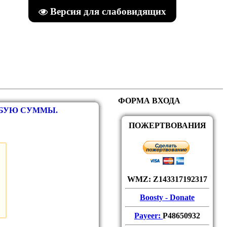
Версия для слабовидящих
ФОРМА ВХОДА
ЮБУЮ СУММЫ.
ПОЖЕРТВОВАНИЯ
WMZ: Z143317192317
Boosty - Donate
Payeer:
P48650932