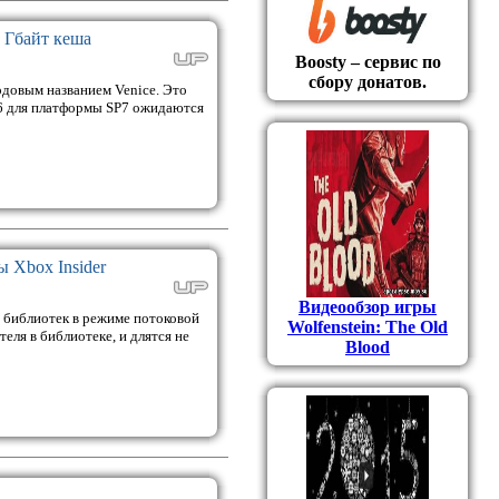
 Гбайт кеша
Boosty – сервис по
сбору донатов.
довым названием Venice. Это
06 для платформы SP7 ожидаются
 Xbox Insider
Видеообзор игры
х библиотек в режиме потоковой
Wolfenstein: The Old
еля в библиотеке, и длятся не
Blood