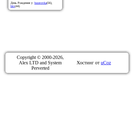
День Рождения у:
buravovka
(56)
,
bkv
(44)
Copyright © 2000-2026,
Alex LTD and System
Хостинг от
uCoz
Perverted