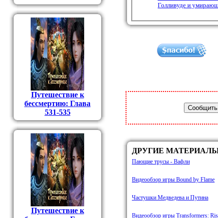
Голливуде и умирающ
Путешествие к
бессмертию: Глава
531-535
ДРУГИЕ МАТЕРИАЛ
Пающие трусы - Вафли
Видеообзор игры Bound by Flame
Частушки Медведева и Путина
Путешествие к
Видеообзор игры Transformers: Ris