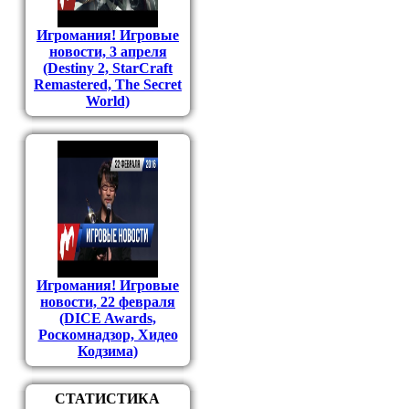
Игромания! Игровые
новости, 3 апреля
(Destiny 2, StarCraft
Remastered, The Secret
World)
Игромания! Игровые
новости, 22 февраля
(DICE Awards,
Роскомнадзор, Хидео
Кодзима)
СТАТИСТИКА