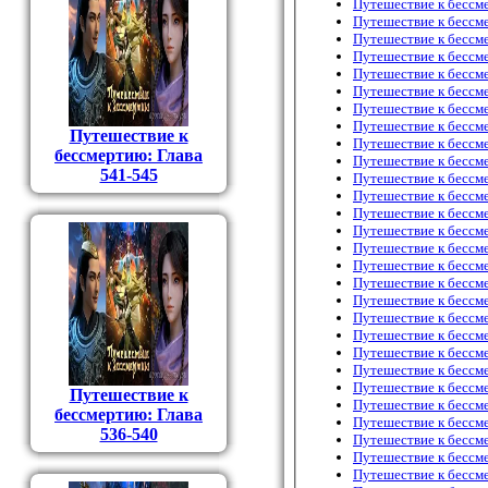
Путешествие к бессм
Путешествие к бессм
Путешествие к бессм
Путешествие к бессм
Путешествие к бессм
Путешествие к бессм
Путешествие к бессм
Путешествие к бессм
Путешествие к
Путешествие к бессм
бессмертию: Глава
Путешествие к бессм
541-545
Путешествие к бессм
Путешествие к бессм
Путешествие к бессм
Путешествие к бессм
Путешествие к бессм
Путешествие к бессм
Путешествие к бессм
Путешествие к бессм
Путешествие к бессм
Путешествие к бессм
Путешествие к бессм
Путешествие к бессм
Путешествие к бессм
Путешествие к
Путешествие к бессм
бессмертию: Глава
Путешествие к бессм
536-540
Путешествие к бессм
Путешествие к бессм
Путешествие к бессм