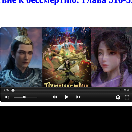
0:00
0:00