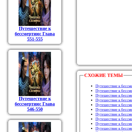
Путешествие к
бессмертию: Глава
551-555
СХОЖИЕ ТЕМЫ
Путешествие к бессм
Путешествие к бессм
Путешествие к бессм
Путешествие к
Путешествие к бессм
бессмертию: Глава
Путешествие к бессм
546-550
Путешествие к бессм
Путешествие к бессм
Путешествие к бессм
Путешествие к бессм
Путешествие к бессм