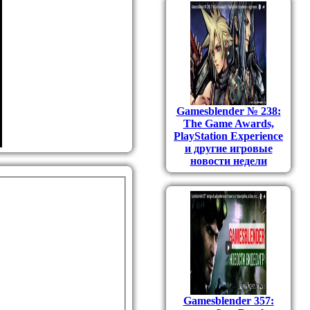
Gamesblender № 238:
The Game Awards,
PlayStation Experience
и другие игровые
новости недели
Gamesblender 357: