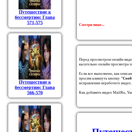
Путешествие к
бессмертию: Глава
571-575
Смотри ниже...
Перед просмотром онлайн вид
касательно онлайн просмотра п
Если все выполнено, как описа
просим кликнуть кнопку
"Сооб
Путешествие к
исправлении нерабочего видео.
бессмертию: Глава
566-570
Как добавить видео MailRu, Ya
Путешест