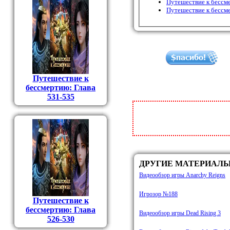
Путешествие к бессм
Путешествие к бессм
Путешествие к
бессмертию: Глава
531-535
ДРУГИЕ МАТЕРИАЛ
Видеообзор игры Anarchy Reigns
Игрозор №188
Путешествие к
бессмертию: Глава
Видеообзор игры Dead Rising 3
526-530