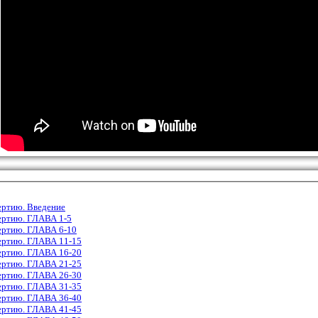
ертию. Введение
ертию. ГЛАВА 1-5
ертию. ГЛАВА 6-10
ертию. ГЛАВА 11-15
ертию. ГЛАВА 16-20
ертию. ГЛАВА 21-25
ертию. ГЛАВА 26-30
ертию. ГЛАВА 31-35
ертию. ГЛАВА 36-40
ертию. ГЛАВА 41-45