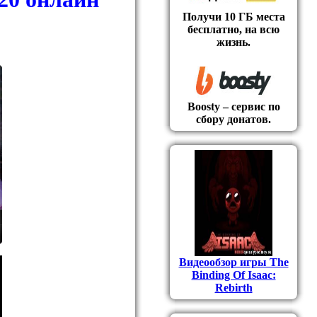
Получи 10 ГБ места
бесплатно, на всю
жизнь.
Boosty – сервис по
сбору донатов.
Видеообзор игры The
Binding Of Isaac:
Rebirth