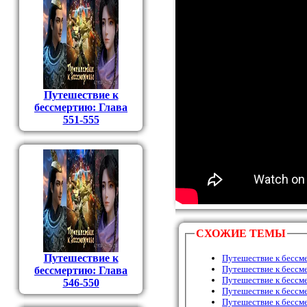
Путешествие к
бессмертию: Глава
551-555
СХОЖИЕ ТЕМЫ
Путешествие к
Путешествие к бессм
Путешествие к бессм
бессмертию: Глава
Путешествие к бессм
546-550
Путешествие к бессм
Путешествие к бессм