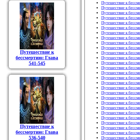
Путешествие к бессм
Путешествие к бессм
Путешествие к бессм
Путешествие к бессм
Путешествие к бессм
Путешествие к бессм
Путешествие к бессм
Путешествие к бессм
Путешествие к бессм
Путешествие к бессм
Путешествие к
Путешествие к бессм
бессмертию: Глава
Путешествие к бессм
Путешествие к бессм
541-545
Путешествие к бессм
Путешествие к бессм
Путешествие к бессм
Путешествие к бессм
Путешествие к бессм
Путешествие к бессм
Путешествие к бессм
Путешествие к бессм
Путешествие к бессм
Путешествие к бессм
Путешествие к бессм
Путешествие к бессм
Путешествие к
Путешествие к бессм
бессмертию: Глава
Путешествие к бессм
536-540
Путешествие к бессм