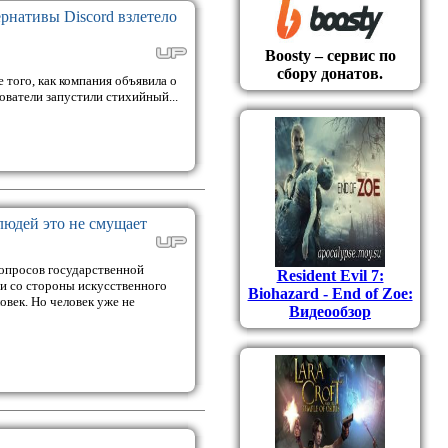
рнативы Discord взлетело
Boosty – сервис по
сбору донатов.
того, как компания объявила о
ователи запустили стихийный...
людей это не смущает
вопросов государственной
Resident Evil 7:
 и со стороны искусственного
Biohazard - End of Zoe:
овек. Но человек уже не
Видеообзор