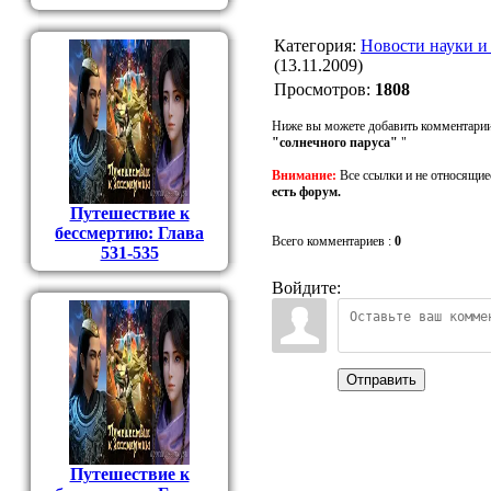
Категория
:
Новости науки и
(13.11.2009)
Просмотров
:
1808
Ниже вы можете добавить комментарии
"солнечного паруса"
"
Внимание:
Все ссылки и не относящие
есть форум.
Путешествие к
бессмертию: Глава
Всего комментариев
:
0
531-535
Войдите:
Отправить
Путешествие к