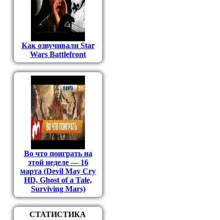
Как озвучивали Star
Wars Battlefront
Во что поиграть на
этой неделе — 16
марта (Devil May Cry
HD, Ghost of a Tale,
Surviving Mars)
СТАТИСТИКА