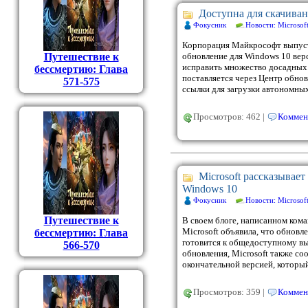
Доступна для скачиван
Фокусник
Новости: Microsof
Корпорация Майкрософт выпуст
Путешествие к
обновление для Windows 10 верс
исправить множество досадных
бессмертию: Глава
поставляется через Центр обно
571-575
ссылки для загрузки автономн
Просмотров: 462 |
Коммен
Microsoft рассказывае
Windows 10
Фокусник
Новости: Microsof
Путешествие к
В своем блоге, написанном кома
Microsoft объявила, что обновл
бессмертию: Глава
готовится к общедоступному в
566-570
обновления, Microsoft также со
окончательной версией, который
Просмотров: 359 |
Коммен