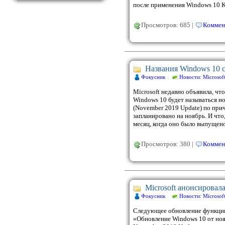
после применения Windows 10 
Просмотров: 685 |
Коммен
Названия Windows 10 
Фокусник
Новости: Microsof
Microsoft недавно объявила, ч
Windows 10 будет называться н
(November 2019 Update) по прич
запланировано на ноябрь. И что,
месяц, когда оно было выпущен
Просмотров: 380 |
Коммен
Microsoft анонсировал
Фокусник
Новости: Microsof
Следующее обновление функции
«Обновление Windows 10 от ноя