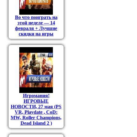
Во что поиграть на
этой неделе — 14
февраля + Лучшие
скидки на игры
Игромания!
ИГРОВЫЕ
НОВОСТИ, 27 мая (PS
VR, Playdate , CoD:
MW, Roller Champions,
Dead Island 2 )