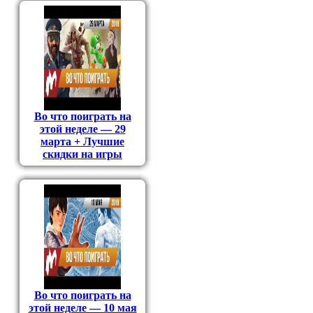
Во что поиграть на
этой неделе — 29
марта + Лучшие
скидки на игры
Во что поиграть на
этой неделе — 10 мая