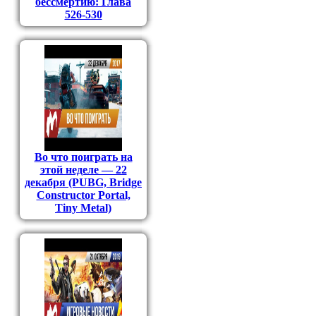
бессмертию: Глава
526-530
Во что поиграть на
этой неделе — 22
декабря (PUBG, Bridge
Constructor Portal,
Tiny Metal)