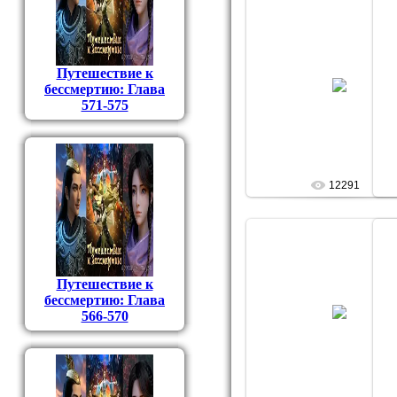
Путешествие к
09.03.2010
бессмертию: Глава
Фокусник
571-575
12291
Путешествие к
бессмертию: Глава
25.11.2009
566-570
Фокусник