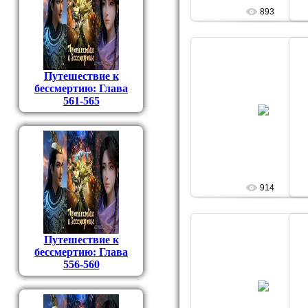
893
Путешествие к
бессмертию: Глава
561-565
28.09.2009
Фокусник
914
Путешествие к
бессмертию: Глава
556-560
28.09.2009
Фокусник