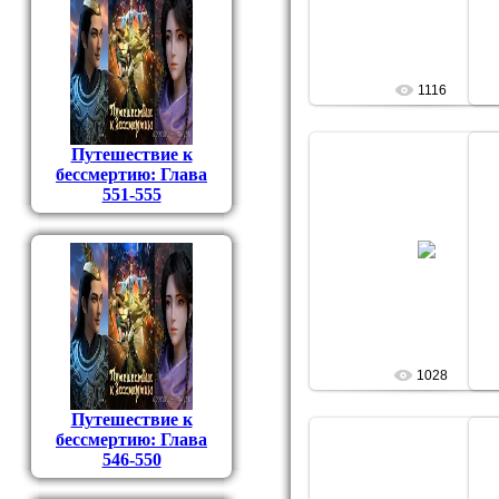
1116
Путешествие к
бессмертию: Глава
551-555
28.09.2009
Фокусник
1028
Путешествие к
бессмертию: Глава
546-550