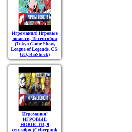
Игромания! Игровые
новости, 19 сентября
(Tokyo Game Show,
League of Legends, CS:
GO, BioShock)
Игромания!
ИГРОВЫЕ
НОВОСТИ, 9
сентября (Cyberpunk