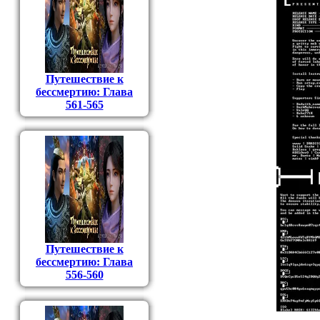
Путешествие к
бессмертию: Глава
561-565
Путешествие к
бессмертию: Глава
556-560