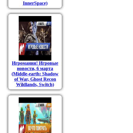
InnerSpace)
Игромания! Игровые
новости, 6 марта
(Middle-earth: Shadow
of War, Ghost Recon
Wildlands, Switch)