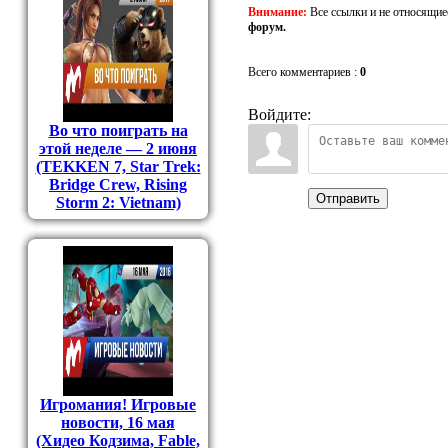
Внимание:
Все ссылки и не относящие
форум.
Всего комментариев
:
0
Войдите:
Во что поиграть на
этой неделе — 2 июня
(TEKKEN 7, Star Trek:
Bridge Crew, Rising
Отправить
Storm 2: Vietnam)
Игромания! Игровые
новости, 16 мая
(Хидео Кодзима, Fable,