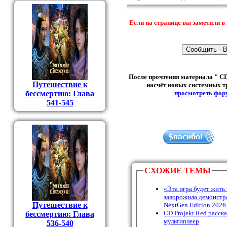
Если на странице вы заметили в 
После прочтения материала " CD
Путешествие к
насчёт новых системных тр
бессмертию: Глава
просмотреть фор
541-545
СХОЖИЕ ТЕМЫ
«Эта игра будет жить 
заворожила демонстр
Путешествие к
NextGen Edition 2026
CD Projekt Red расска
бессмертию: Глава
мультиплеер
536-540