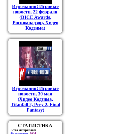
Игромания! Игровые
новости, 22 февраля
(DICE Awards,
Роскомнадзор, Хидео
Кодзима)
Игромания! Игровые
новости, 30 мая
(Хидео Кодзима,
Titanfall 2, Prey 2, Final
Fantasy)
СТАТИСТИКА
Всего материалов:
Фильмомания
:
1634