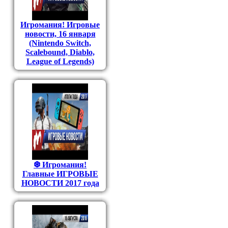
Игромания! Игровые
новости, 16 января
(Nintendo Switch,
Scalebound, Diablo,
League of Legends)
❆ Игромания!
Главные ИГРОВЫЕ
НОВОСТИ 2017 года