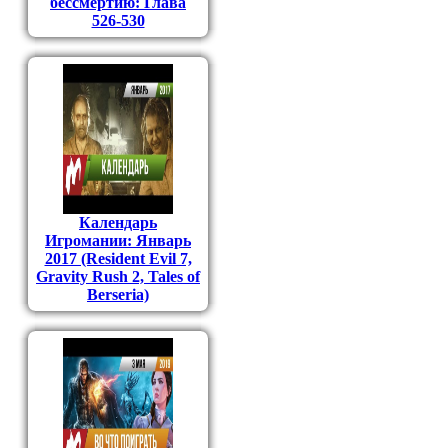
бессмертию: Глава
526-530
Календарь
Игромании: Январь
2017 (Resident Evil 7,
Gravity Rush 2, Tales of
Berseria)