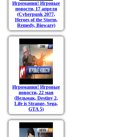
Игромания! Игровые
новости, 17 апреля
(Cyberpunk 2077,
Heroes of the Storm,
Remedy, Bioware)
Игромания! Игровые
новости, 22 мая
(Ведьмак, Destiny 2,
Life is Strange, Sega,
GTA 5)