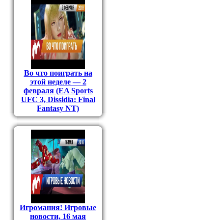
Во что поиграть на
этой неделе — 2
февраля (EA Sports
UFC 3, Dissidia: Final
Fantasy NT)
Игромания! Игровые
новости, 16 мая