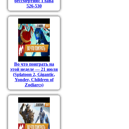
бессмертию: Глава
526-530
Во что поиграть на
этой неделе — 21 июля
(Splatoon 2, Gigantic,
Yonder, Children of
Zodiarcs)