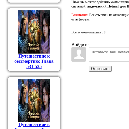
Ниже вы можете добавить комментарии
системой уведомлений Hotmail для I
Внимание:
Все ссылки и не относящие
есть форум.
Всего комментариев
:
0
Войдите:
Путешествие к
бессмертию: Глава
531-535
Отправить
Путешествие к