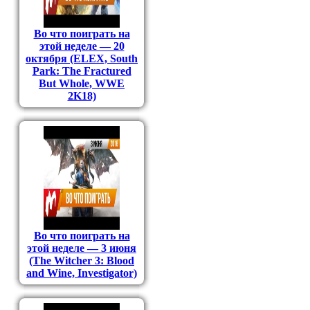
Во что поиграть на
этой неделе — 20
октября (ELEX, South
Park: The Fractured
But Whole, WWE
2K18)
Во что поиграть на
этой неделе — 3 июня
(The Witcher 3: Blood
and Wine, Investigator)