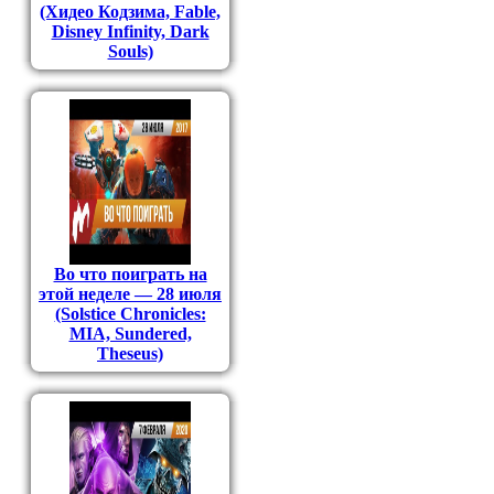
(Хидео Кодзима, Fable,
Disney Infinity, Dark
Souls)
Во что поиграть на
этой неделе — 28 июля
(Solstice Chronicles:
MIA, Sundered,
Theseus)