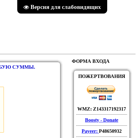
Версия для слабовидящих
ФОРМА ВХОДА
ЮБУЮ СУММЫ.
ПОЖЕРТВОВАНИЯ
WMZ: Z143317192317
Boosty - Donate
Payeer:
P48650932