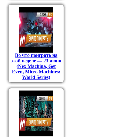
Во что поиграть на
этой неделе — 23 июня
(Nex Machina, Get
Even, Micro Machines:
World Series)