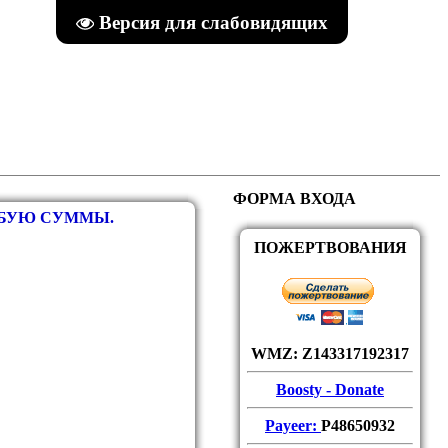
Версия для слабовидящих
ФОРМА ВХОДА
ЮБУЮ СУММЫ.
ПОЖЕРТВОВАНИЯ
WMZ: Z143317192317
Boosty - Donate
Payeer:
P48650932