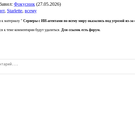
бавил
:
Фокусник
(27.05.2026)
ент
,
Starlette
,
всему
 к материалу "
Серверы с ИИ-агентами по всему миру оказались под угрозой из-за
ся к теме комментарии будут удаляться.
Для ссылок есть форум.