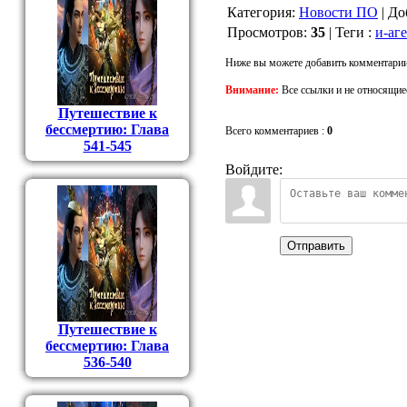
Категория
:
Новости ПО
|
До
Просмотров
:
35
|
Теги
:
и-аг
Ниже вы можете добавить комментарии
Внимание:
Все ссылки и не относящие
Путешествие к
бессмертию: Глава
Всего комментариев
:
0
541-545
Войдите:
Отправить
Путешествие к
бессмертию: Глава
536-540