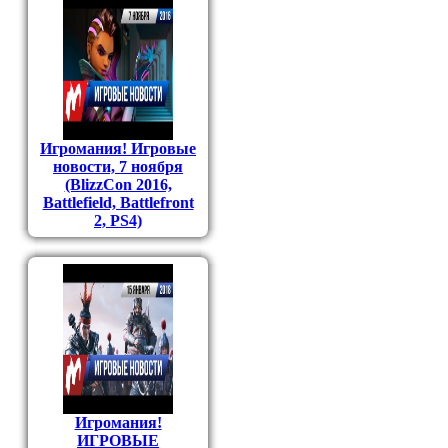
Игромания! Игровые
новости, 7 ноября
(BlizzCon 2016,
Battlefield, Battlefront
2, PS4)
Игромания!
ИГРОВЫЕ