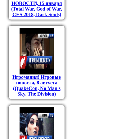
НОВОСТИ, 15 января
(Total War, God of War,
CES 2018, Dark Souls)
Игромания! Игровые
новости, 8 августа
(QuakeCon, No Man's
Sky, The Division)