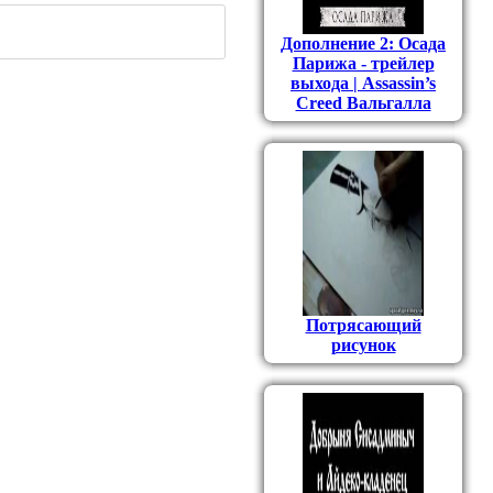
Дополнение 2: Осада
Парижа - трейлер
выхода | Assassin’s
Creed Вальгалла
Потрясающий
рисунок