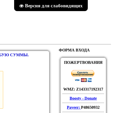
Версия для слабовидящих
ФОРМА ВХОДА
ЮБУЮ СУММЫ.
ПОЖЕРТВОВАНИЯ
WMZ: Z143317192317
Boosty - Donate
Payeer:
P48650932