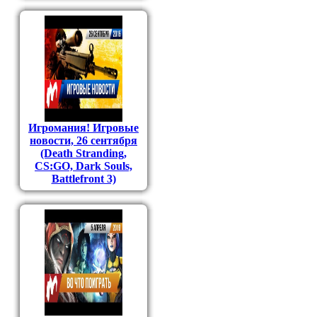
Игромания! Игровые
новости, 26 сентября
(Death Stranding,
CS:GO, Dark Souls,
Battlefront 3)