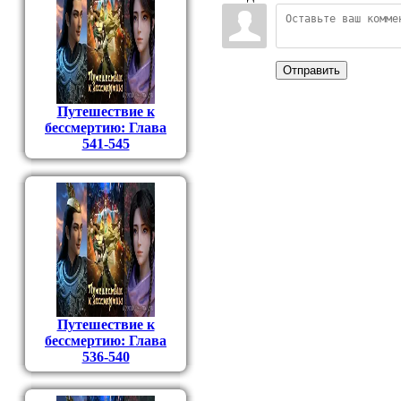
Отправить
Путешествие к
бессмертию: Глава
541-545
Путешествие к
бессмертию: Глава
536-540