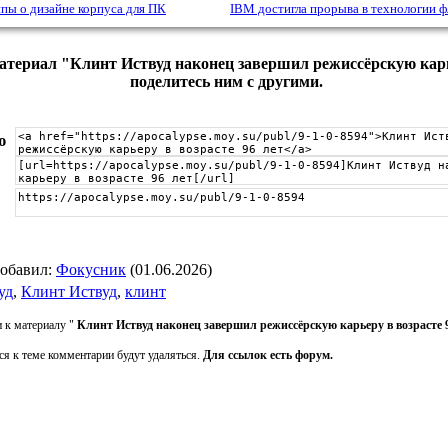
ипы о дизайне корпуса для ПК
IBM достигла прорыва в технологии 
териал "Клинт Иствуд наконец завершил режиссёрскую карьер
поделитесь ним с другими.
ю
обавил
:
Фокусник
(01.06.2026)
уд
,
Клинт Иствуд
,
клинт
 к материалу "
Клинт Иствуд наконец завершил режиссёрскую карьеру в возрасте 
ся к теме комментарии будут удаляться.
Для ссылок есть форум.