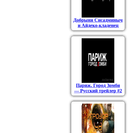
Добрыня Сисадминыч
и Айдеко-кладенец
Париж. Город Зомби
— Русский трейлер #2